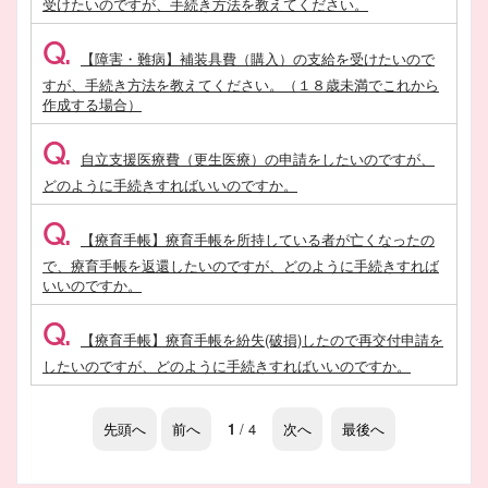
受けたいのですが、手続き方法を教えてください。
Q.
【障害・難病】補装具費（購入）の支給を受けたいので
すが、手続き方法を教えてください。（１８歳未満でこれから
作成する場合）
Q.
自立支援医療費（更生医療）の申請をしたいのですが、
どのように手続きすればいいのですか。
Q.
【療育手帳】療育手帳を所持している者が亡くなったの
で、療育手帳を返還したいのですが、どのように手続きすれば
いいのですか。
Q.
【療育手帳】療育手帳を紛失(破損)したので再交付申請を
したいのですが、どのように手続きすればいいのですか。
先頭へ
前へ
1
/ 4
次へ
最後へ