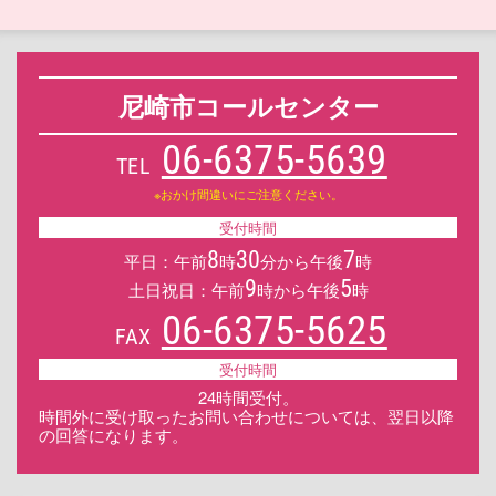
尼崎市コールセンター
06-6375-5639
TEL
※おかけ間違いにご注意ください。
受付時間
8
30
7
平日：午前
時
分から午後
時
9
5
土日祝日：午前
時から午後
時
06-6375-5625
FAX
受付時間
24時間受付。
時間外に受け取ったお問い合わせについては、翌日以降
の回答になります。