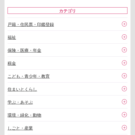
カテゴリ
戸籍・住民票・印鑑登録
福祉
保険・医療・年金
税金
こども・青少年・教育
住まいとくらし
学ぶ・あそぶ
環境・緑化・動物
しごと・産業