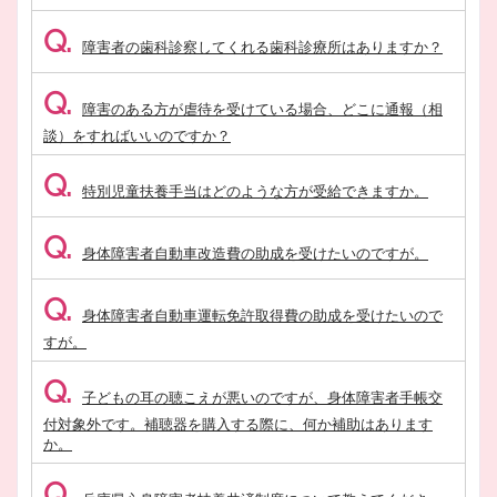
Q.
障害者の歯科診察してくれる歯科診療所はありますか？
Q.
障害のある方が虐待を受けている場合、どこに通報（相
談）をすればいいのですか？
Q.
特別児童扶養手当はどのような方が受給できますか。
Q.
身体障害者自動車改造費の助成を受けたいのですが。
Q.
身体障害者自動車運転免許取得費の助成を受けたいので
すが。
Q.
子どもの耳の聴こえが悪いのですが、身体障害者手帳交
付対象外です。補聴器を購入する際に、何か補助はあります
か。
Q.