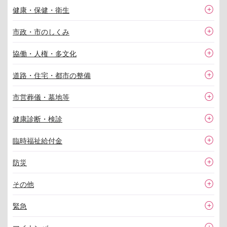
健康・保健・衛生
市政・市のしくみ
協働・人権・多文化
道路・住宅・都市の整備
市営葬儀・墓地等
健康診断・検診
臨時福祉給付金
防災
その他
緊急