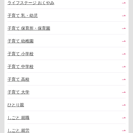
ライフステージ おくやみ
子育て 乳・幼児
子育て 保育所・保育園
子育て 幼稚園
子育て 小学校
子育て 中学校
子育て 高校
子育て 大学
ひとり親
しごと 就職
しごと 就労