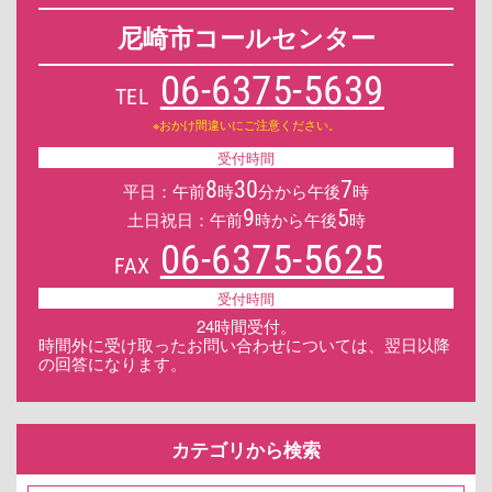
尼崎市コールセンター
06-6375-5639
TEL
※おかけ間違いにご注意ください。
受付時間
8
30
7
平日：午前
時
分から午後
時
9
5
土日祝日：午前
時から午後
時
06-6375-5625
FAX
受付時間
24時間受付。
時間外に受け取ったお問い合わせについては、翌日以降
の回答になります。
カテゴリから検索