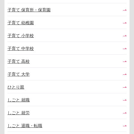
子育て 保育所・保育園
子育て 幼稚園
子育て 小学校
子育て 中学校
子育て 高校
子育て 大学
ひとり親
しごと 就職
しごと 就労
しごと 退職・転職