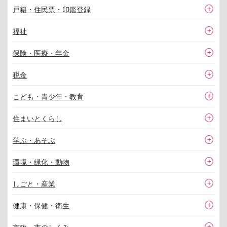
戸籍・住民票・印鑑登録
福祉
保険・医療・年金
税金
こども・青少年・教育
住まいとくらし
学ぶ・あそぶ
環境・緑化・動物
しごと・産業
健康・保健・衛生