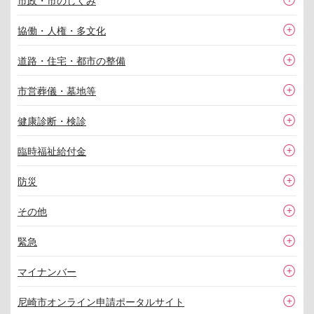
市政・市のしくみ
協働・人権・多文化
道路・住宅・都市の整備
市営葬儀・墓地等
健康診断・検診
臨時福祉給付金
防災
その他
緊急
マイナンバー
尼崎市オンライン申請ポータルサイト