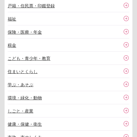
戸籍・住民票・印鑑登録
福祉
保険・医療・年金
税金
こども・青少年・教育
住まいとくらし
学ぶ・あそぶ
環境・緑化・動物
しごと・産業
健康・保健・衛生