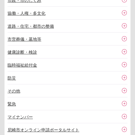
市政・市のしくみ
協働・人権・多文化
道路・住宅・都市の整備
市営葬儀・墓地等
健康診断・検診
臨時福祉給付金
防災
その他
緊急
マイナンバー
尼崎市オンライン申請ポータルサイト