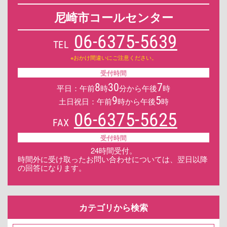
尼崎市コールセンター
06-6375-5639
TEL
※おかけ間違いにご注意ください。
受付時間
8
30
7
平日：午前
時
分から午後
時
9
5
土日祝日：午前
時から午後
時
06-6375-5625
FAX
受付時間
24時間受付。
時間外に受け取ったお問い合わせについては、翌日以降
の回答になります。
カテゴリから検索