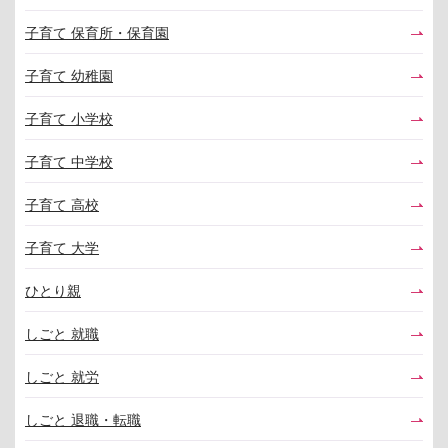
子育て 保育所・保育園
子育て 幼稚園
子育て 小学校
子育て 中学校
子育て 高校
子育て 大学
ひとり親
しごと 就職
しごと 就労
しごと 退職・転職